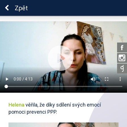
Škola dobrých vztahů
Zpět
Helena
věřila, že díky sdílení svých emocí
pomoci prevenci PPP.