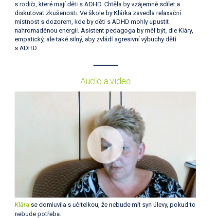
s rodiči, které mají děti s ADHD. Chtěla by vzájemně sdílet a
diskutovat zkušenosti. Ve škole by Klárka zavedla relaxační
místnost s dozorem, kde by děti s ADHD mohly upustit
nahromaděnou energii. Asistent pedagoga by měl být, dle Kláry,
empatický, ale také silný, aby zvládl agresivní výbuchy dětí
s ADHD.
Audio a video
Klára
se domluvila s učitelkou, že nebude mít syn úlevy, pokud to
nebude potřeba.