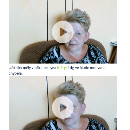
Učitelky měly ve školce syna
Kláry
rády, ve škole motivace
chyběla.