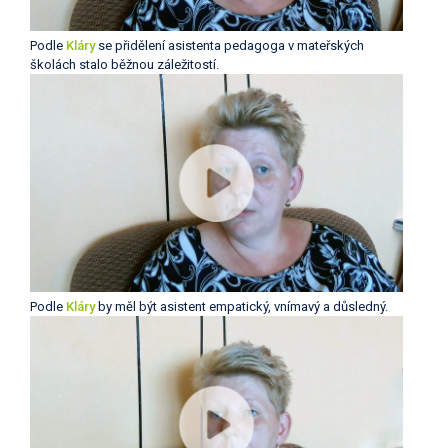
Podle
Kláry
se přidělení asistenta pedagoga v mateřských
školách stalo běžnou záležitostí.
Podle
Kláry
by měl být asistent empatický, vnímavý a důsledný.