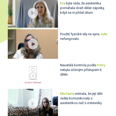
Eva
byla ráda, že asistentka
pomáhala dceři dělat zápisky,
když na ní přišel útlum.
Použití fyzické síly na syna
Julie
nefungovalo.
Neustálá kontrola podle
Petry
nebyla účinným přístupem k
dítěti.
Michaela
vnímala, že její děti
raději komunikovaly s
asistentkou než s vrstevníky.