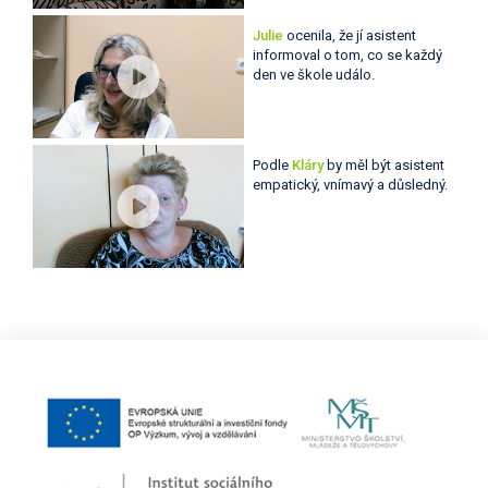
Julie
ocenila, že jí asistent
informoval o tom, co se každý
den ve škole událo.
Podle
Kláry
by měl být asistent
empatický, vnímavý a důsledný.