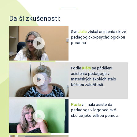
Další zkušenosti:
Syn
Julie
získal asistenta skrze
pedagogicko-psychologickou
poradnu.
Podle
Kláry
se přidělení
asistenta pedagoga v
mateřských školách stalo
běžnou záležitostí.
Pavla
vnímala asistenta
pedagoga v logopedické
školce jako velkou pomoc.