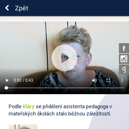
ADHD
Zpět
Podle
Kláry
se přidělení asistenta pedagoga v
mateřských školách stalo běžnou záležitostí.