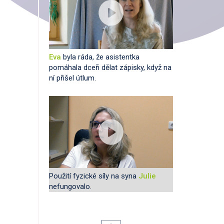
Eva
byla ráda, že asistentka
pomáhala dceři dělat zápisky, když na
ní přišel útlum.
Použití fyzické síly na syna
Julie
nefungovalo.