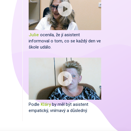
Julie
ocenila, že jí asistent
informoval o tom, co se každý den ve
škole událo.
Podle
Kláry
by měl být asistent
empatický, vnímavý a důsledný.