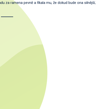
ezadu za ramena pevně a říkala mu, že dokud bude ona silnější,