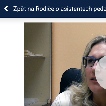
ADHD
Zpět
na Rodiče o asistentech ped