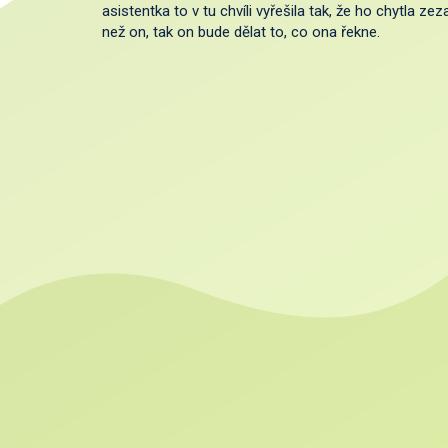
asistentka to v tu chvíli vyřešila tak, že ho chytla z
než on, tak on bude dělat to, co ona řekne.