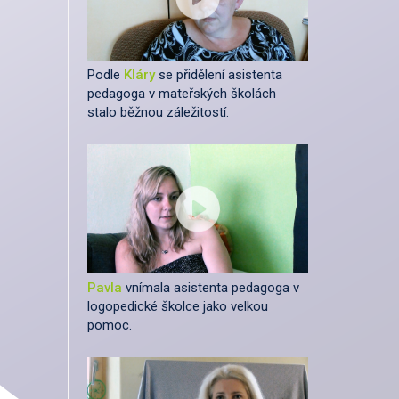
Podle
Kláry
se přidělení asistenta
pedagoga v mateřských školách
stalo běžnou záležitostí.
Pavla
vnímala asistenta pedagoga v
logopedické školce jako velkou
pomoc.