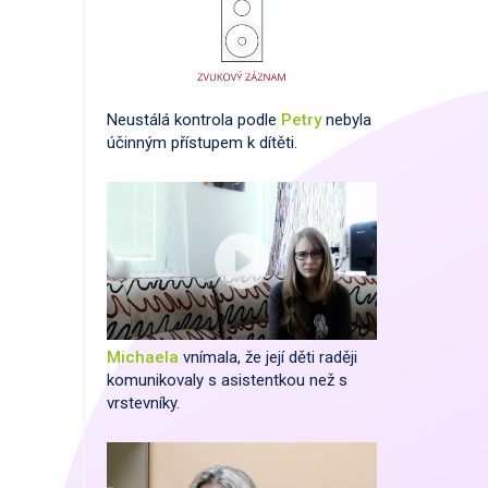
Neustálá kontrola podle
Petry
nebyla
účinným přístupem k dítěti.
Michaela
vnímala, že její děti raději
komunikovaly s asistentkou než s
vrstevníky.