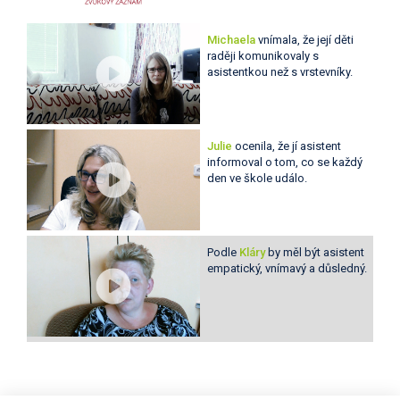
Michaela
vnímala, že její děti
raději komunikovaly s
asistentkou než s vrstevníky.
Julie
ocenila, že jí asistent
informoval o tom, co se každý
den ve škole událo.
Podle
Kláry
by měl být asistent
empatický, vnímavý a důsledný.