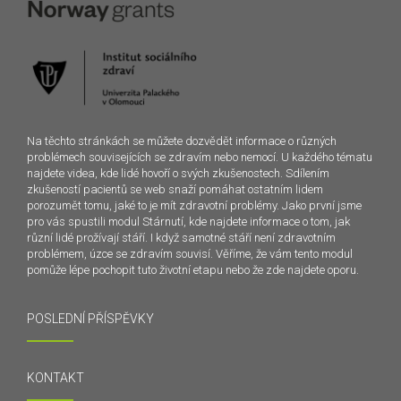
Na těchto stránkách se můžete dozvědět informace o různých
problémech souvisejících se zdravím nebo nemocí. U každého tématu
najdete videa, kde lidé hovoří o svých zkušenostech. Sdílením
zkušeností pacientů se web snaží pomáhat ostatním lidem
porozumět tomu, jaké to je mít zdravotní problémy. Jako první jsme
pro vás spustili modul Stárnutí, kde najdete informace o tom, jak
různí lidé prožívají stáří. I když samotné stáří není zdravotním
problémem, úzce se zdravím souvisí. Věříme, že vám tento modul
pomůže lépe pochopit tuto životní etapu nebo že zde najdete oporu.
POSLEDNÍ PŘÍSPĚVKY
KONTAKT