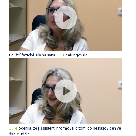
Použití fyzické síly na syna
Julie
nefungovalo.
Julie
ocenila, že jí asistent informoval o tom, co se každý den ve
škole událo.