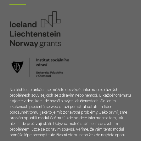
Na těchto stránkách se můžete dozvědět informace o různých
problémech souvisejících se zdravím nebo nemocí. U každého tématu
najdete videa, kde lidé hovoří o svých zkušenostech. Sdílením
zkušeností pacientů se web snaží pomáhat ostatním lidem
porozumět tomu, jaké to je mít zdravotní problémy. Jako první jsme
pro vás spustili modul Stárnutí, kde najdete informace o tom, jak
různí lidé prožívají stáří. I když samotné stáří není zdravotním
problémem, úzce se zdravím souvisí. Věříme, že vám tento modul
pomůže lépe pochopit tuto životní etapu nebo že zde najdete oporu.