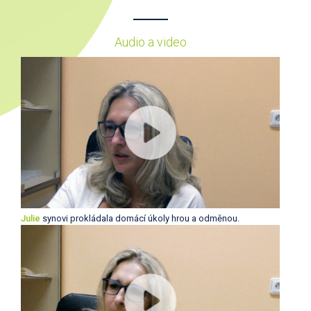
Audio a video
Julie
synovi prokládala domácí úkoly hrou a odměnou.