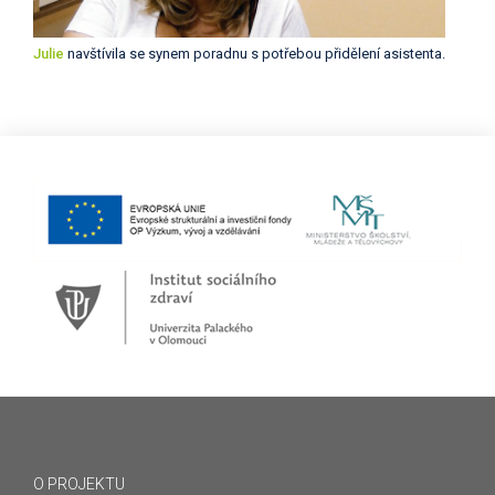
Julie
navštívila se synem poradnu s potřebou přidělení asistenta.
O PROJEKTU