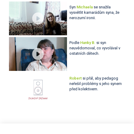
Syn
Michaela
se snažila
vysvětlit kamarádům syna, že
nerozumí ironii.
Podle
Hanky B.
si syn
neuvědomoval, co vyvolával v
ostatních dětech.
Robert
si přál, aby pedagog
neřešil problémy s jeho synem
před kolektivem.