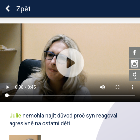
ADHD
Zpět
Julie
nemohla najít důvod proč syn reagoval
agresivně na ostatní děti.