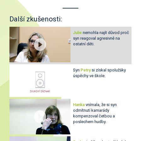
Další zkušenosti:
Julie
nemohla najít důvod proč
syn reagoval agresivně na
ostatní děti.
Syn
Petry
si získal spolužáky
úspěchy ve škole.
Hanka
vnímala, že si syn
odmítnutí kamarády
kompenzoval četbou a
poslechem hudby.