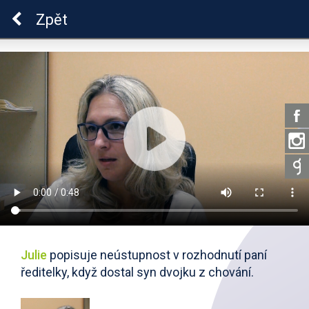
ADHD
Zpět
Julie
popisuje neústupnost v rozhodnutí paní
ředitelky, když dostal syn dvojku z chování.