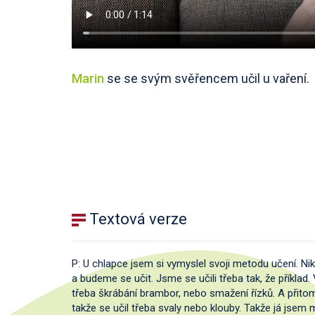
Marin
se se svým svěřencem učil u vaření.
Textová verze
P: U chlapce jsem si vymyslel svoji metodu učení. Nik
a budeme se učit. Jsme se učili třeba tak, že příklad
třeba škrábání brambor, nebo smažení řízků. A přitom já
takže se učil třeba svaly nebo klouby. Takže já jsem