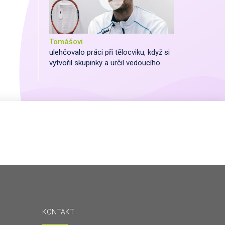
Tomášovi
ulehčovalo práci při tělocviku, když si
vytvořil skupinky a určil vedoucího.
KONTAKT