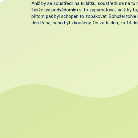
Aniž by se soustředil na tu látku, soustředil se na t
Takže asi podvědomím si to zapamatoval, aniž by to, si
přitom pak byl schopen to zopakovat. Bohužel tohle
den třeba, nebo být zkoušený. On za tejden, za 14 dní