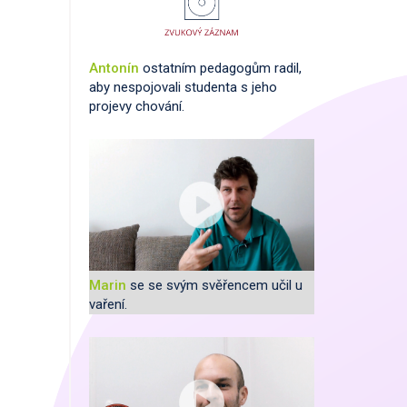
Antonín
ostatním pedagogům radil,
aby nespojovali studenta s jeho
projevy chování.
Marin
se se svým svěřencem učil u
vaření.