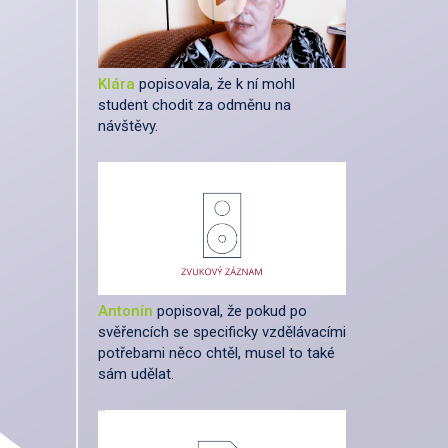
Klára
popisovala, že k ní mohl
student chodit za odměnu na
návštěvy.
Antonín
popisoval, že pokud po
svěřencích se specificky vzdělávacími
potřebami něco chtěl, musel to také
sám udělat.