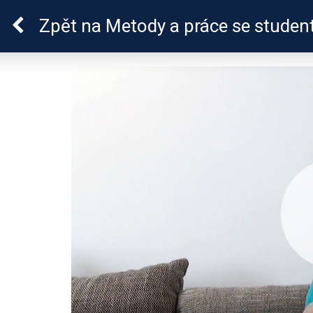
ADHD
Zpět
na Metody a práce se studen