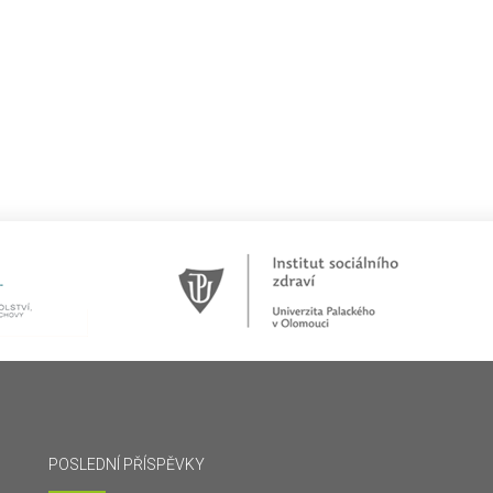
POSLEDNÍ PŘÍSPĚVKY