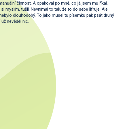
u manuální činnost. A opakoval po mně, co já jsem mu říkal.
 myslím, tušil. Nevnímal to tak, že to do sebe lifruje. Ale
 nebylo dlouhodobý. To jako musel tu písemku pak psát druhý
 už nevěděl nic.