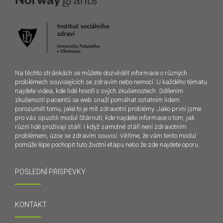
Na těchto stránkách se můžete dozvědět informace o různých
problémech souvisejících se zdravím nebo nemocí. U každého tématu
najdete videa, kde lidé hovoří o svých zkušenostech. Sdílením
zkušeností pacientů se web snaží pomáhat ostatním lidem
porozumět tomu, jaké to je mít zdravotní problémy. Jako první jsme
pro vás spustili modul Stárnutí, kde najdete informace o tom, jak
různí lidé prožívají stáří. I když samotné stáří není zdravotním
problémem, úzce se zdravím souvisí. Věříme, že vám tento modul
pomůže lépe pochopit tuto životní etapu nebo že zde najdete oporu.
POSLEDNÍ PŘÍSPĚVKY
KONTAKT