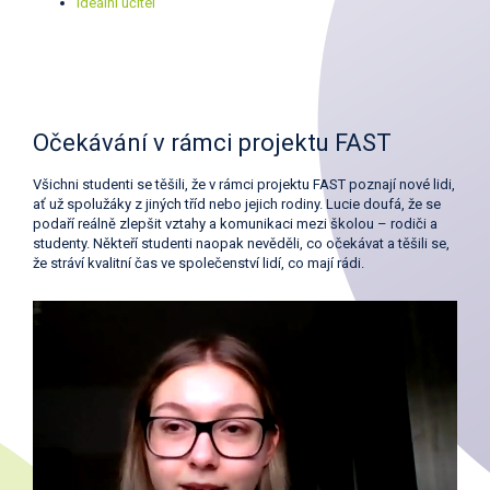
Ideální učitel
Očekávání v rámci projektu FAST
Všichni studenti se těšili, že v rámci projektu FAST poznají nové lidi,
ať už spolužáky z jiných tříd nebo jejich rodiny. Lucie doufá, že se
podaří reálně zlepšit vztahy a komunikaci mezi školou – rodiči a
studenty. Někteří studenti naopak nevěděli, co očekávat a těšili se,
že stráví kvalitní čas ve společenství lidí, co mají rádi.