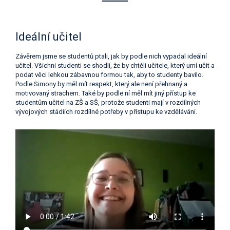
Ideální učitel
Závěrem jsme se studentů ptali, jak by podle nich vypadal ideální
učitel. Všichni studenti se shodli, že by chtěli učitele, který umí učit a
podat věci lehkou zábavnou formou tak, aby to studenty bavilo.
Podle Simony by měl mít respekt, který ale není přehnaný a
motivovaný strachem. Také by podle ní měl mít jiný přístup ke
studentům učitel na ZŠ a SŠ, protože studenti mají v rozdílných
vývojových stádiích rozdílné potřeby v přístupu ke vzdělávání.