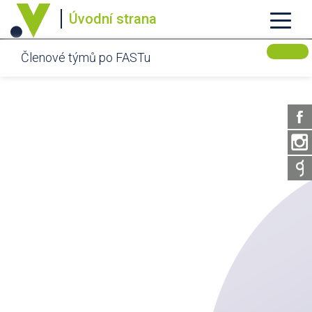
Úvodní strana
Členové týmů po FASTu