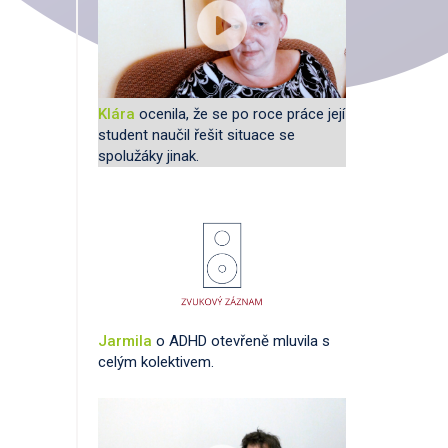
Klára
ocenila, že se po roce práce její
student naučil řešit situace se
spolužáky jinak.
Jarmila
o ADHD otevřeně mluvila s
celým kolektivem.