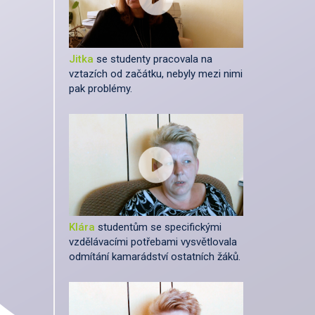
Jitka
se studenty pracovala na
vztazích od začátku, nebyly mezi nimi
pak problémy.
Klára
studentům se specifickými
vzdělávacími potřebami vysvětlovala
odmítání kamarádství ostatních žáků.