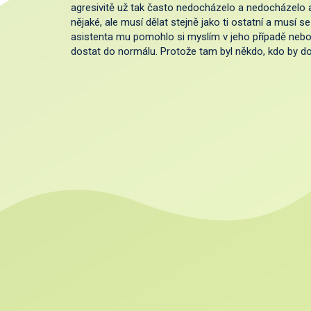
agresivitě už tak často nedocházelo a nedocházelo an
nějaké, ale musí dělat stejně jako ti ostatní a musí se
asistenta mu pomohlo si myslím v jeho případě nebo 
dostat do normálu. Protože tam byl někdo, kdo by dohl