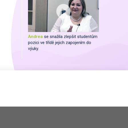
Andrea
se snažila zlepšit studentům
pozici ve třídě jejich zapojením do
výuky.