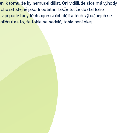
i k tomu, že by nemusel dělat. Oni viděli, že sice má výhody
 chovat stejně jako ti ostatní. Takže to, že dostal toho
v případě tady těch agresivních dětí a těch výbušnejch se
ídnul na to, že tohle se nedělá, tohle není okej.