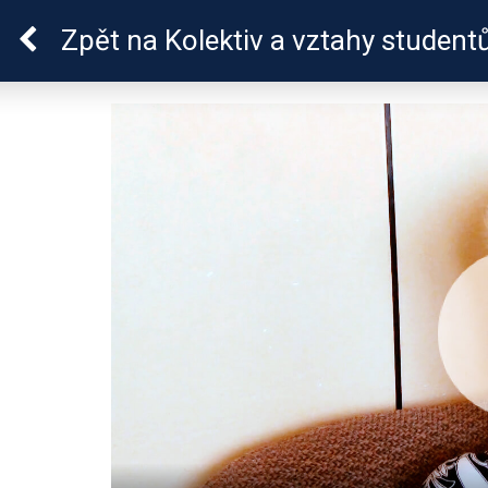
ADHD
Zpět
na Kolektiv a vztahy student