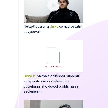
Někteří svěřenci
Jirky
se nad ostatní
povyšovali.
Jitka B.
vnímala odlišnost studentů
se specifickými vzdělávacími
potřebami jako důvod problémů se
začleněním.