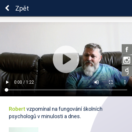
ADHD
Zpět
Robert
vzpomínal na fungování školních
psychologů v minulosti a dnes.