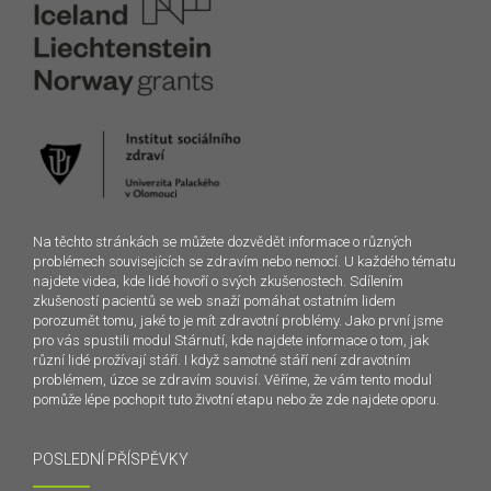
Na těchto stránkách se můžete dozvědět informace o různých
problémech souvisejících se zdravím nebo nemocí. U každého tématu
najdete videa, kde lidé hovoří o svých zkušenostech. Sdílením
zkušeností pacientů se web snaží pomáhat ostatním lidem
porozumět tomu, jaké to je mít zdravotní problémy. Jako první jsme
pro vás spustili modul Stárnutí, kde najdete informace o tom, jak
různí lidé prožívají stáří. I když samotné stáří není zdravotním
problémem, úzce se zdravím souvisí. Věříme, že vám tento modul
pomůže lépe pochopit tuto životní etapu nebo že zde najdete oporu.
POSLEDNÍ PŘÍSPĚVKY