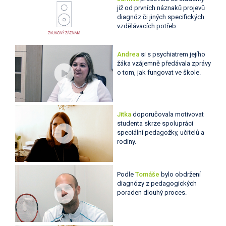
již od prvních náznaků projevů
diagnóz či jiných specifických
vzdělávacích potřeb.
Andrea
si s psychiatrem jejího
žáka vzájemně předávala zprávy
o tom, jak fungovat ve škole.
Jitka
doporučovala motivovat
studenta skrze spolupráci
speciální pedagožky, učitelů a
rodiny.
Podle
Tomáše
bylo obdržení
diagnózy z pedagogických
poraden dlouhý proces.