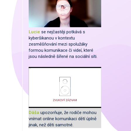
Lucie
se nejčastěji potkává s
kyberšikanou v kontextu
zesměšňování mezi spolužáky
formou komunikace či videí, které
jsou následně šířené na sociální síti.
Dáša
upozorňuje, že rodiče mohou
vnímat online komunikaci dětí úplně
jinak, než děti samotné.