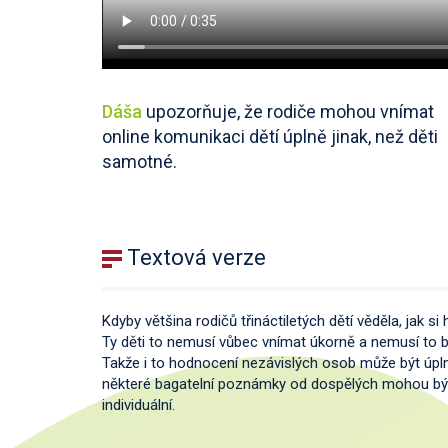
Dáša
upozorňuje, že rodiče mohou vnímat
online komunikaci dětí úplně jinak, než děti
samotné.
Textová verze
Kdyby většina rodičů třináctiletých dětí věděla, jak si 
Ty děti to nemusí vůbec vnímat úkorně a nemusí to b
Takže i to hodnocení nezávislých osob může být úplně 
některé bagatelní poznámky od dospělých mohou být tř
individuální.