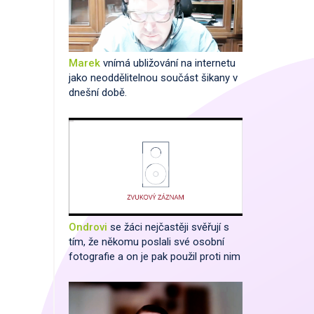
Marek
vnímá ubližování na internetu
jako neoddělitelnou součást šikany v
dnešní době.
Ondrovi
se žáci nejčastěji svěřují s
tím, že někomu poslali své osobní
fotografie a on je pak použil proti nim