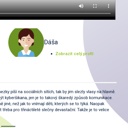
Dáša
Zobrazit celý profil
hezky píší na sociálních sítích, tak by jim slezly vlasy na hlavně.
ýt kyberšikana, jen je to takový škaredý způsob komunikace.
jiné, než jak to vnímají děti, kterých se to týká. Naopak
eba pro třináctileté slečny devastační. Takže je to velice