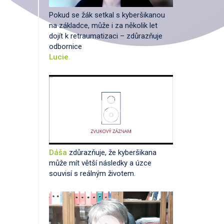
Pokud se žák setkal s kyberšikanou
na základce, může i za několik let
dojít k retraumatizaci – zdůrazňuje
odbornice
Lucie.
Dáša
zdůrazňuje, že kyberšikana
může mít větší následky a úzce
souvisí s reálným životem.