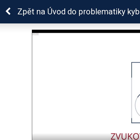
Škola dobrých vztahů
Zpět
na Úvod do problematiky kyb