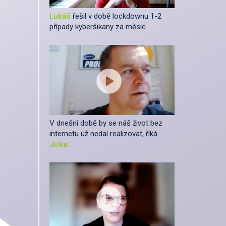
Lukáš
řešil v době lockdownu 1-2
případy kyberšikany za měsíc.
V dnešní době by se náš život bez
internetu už nedal realizovat, říká
Jirka.