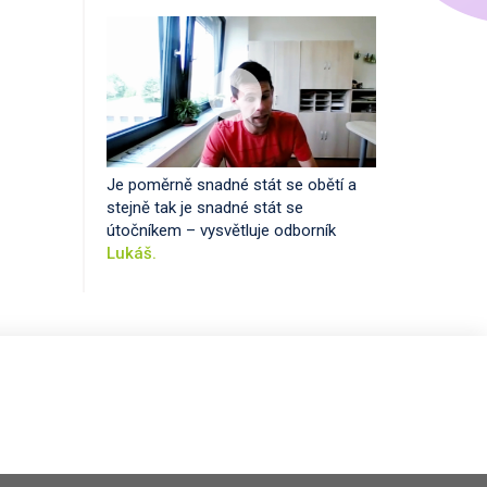
Je poměrně snadné stát se obětí a
stejně tak je snadné stát se
útočníkem – vysvětluje odborník
Lukáš.