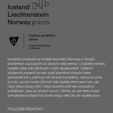
Na těchto stránkách se můžete dozvědět informace o různých
problémech souvisejících se zdravím nebo nemocí. U každého tématu
najdete videa, kde lidé hovoří o svých zkušenostech. Sdílením
zkušeností pacientů se web snaží pomáhat ostatním lidem
porozumět tomu, jaké to je mít zdravotní problémy. Jako první jsme
pro vás spustili modul Stárnutí, kde najdete informace o tom, jak
různí lidé prožívají stáří. I když samotné stáří není zdravotním
problémem, úzce se zdravím souvisí. Věříme, že vám tento modul
pomůže lépe pochopit tuto životní etapu nebo že zde najdete oporu.
POSLEDNÍ PŘÍSPĚVKY