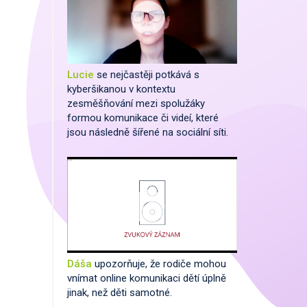
Lucie
se nejčastěji potkává s
kyberšikanou v kontextu
zesměšňování mezi spolužáky
formou komunikace či videí, které
jsou následně šířené na sociální síti.
Dáša
upozorňuje, že rodiče mohou
vnímat online komunikaci dětí úplně
jinak, než děti samotné.