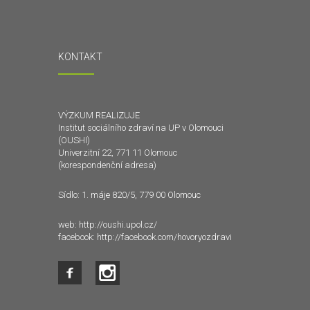
KONTAKT
VÝZKUM REALIZUJE
Institut sociálního zdraví na UP v Olomouci
(OUSHI)
Univerzitní 22, 771 11 Olomouc
(korespondenční adresa)
Sídlo: 1. máje 820/5, 779 00 Olomouc
web:
http://oushi.upol.cz/
facebook:
http://facebook.com/hovoryozdravi