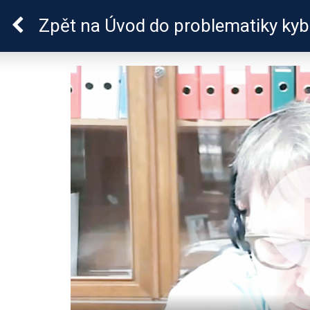
Škola dobrých vztahů
Zpět
na Úvod do problematiky kyb