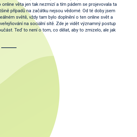
o online věta jen tak nezmizí a tím pádem se projevovala ta
ětšině případů na začátku nejsou vědomé. Od té doby jsem
 reálném světě, vždy tam bylo doplnění o ten online svět a
uveřejňování na sociální sítě. Zde je vidět významný postup
učást. Teď to není o tom, co dělat, aby to zmizelo, ale jak