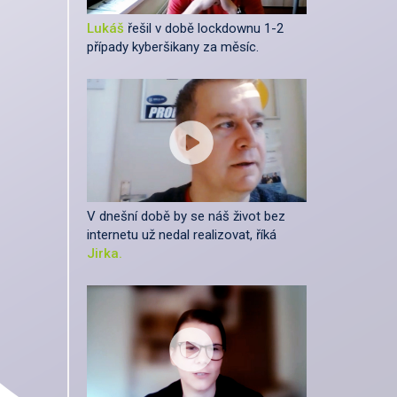
Lukáš
řešil v době lockdownu 1-2
případy kyberšikany za měsíc.
V dnešní době by se náš život bez
internetu už nedal realizovat, říká
Jirka.