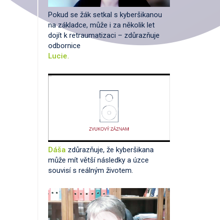
Pokud se žák setkal s kyberšikanou
na základce, může i za několik let
dojít k retraumatizaci – zdůrazňuje
odbornice
Lucie.
Dáša
zdůrazňuje, že kyberšikana
může mít větší následky a úzce
souvisí s reálným životem.