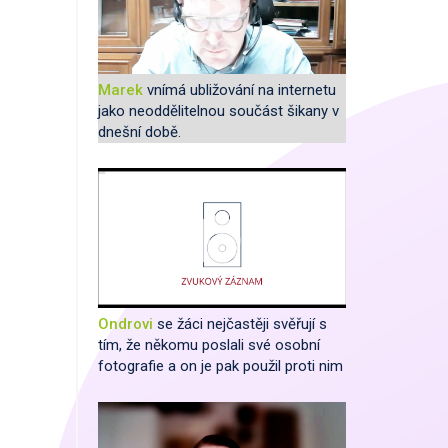
Marek
vnímá ubližování na internetu
jako neoddělitelnou součást šikany v
dnešní době.
Ondrovi
se žáci nejčastěji svěřují s
tím, že někomu poslali své osobní
fotografie a on je pak použil proti nim