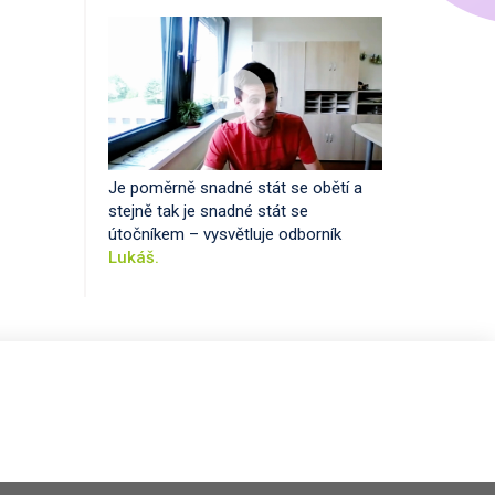
Je poměrně snadné stát se obětí a
stejně tak je snadné stát se
útočníkem – vysvětluje odborník
Lukáš.