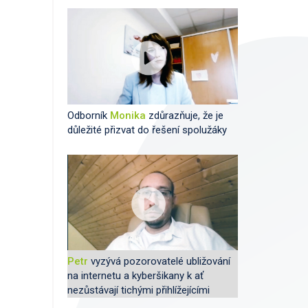
Odborník
Monika
zdůrazňuje, že je
důležité přizvat do řešení spolužáky
Petr
vyzývá pozorovatelé ubližování
na internetu a kyberšikany k ať
nezůstávají tichými přihlížejícími