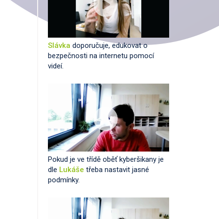
Slávka
doporučuje, edukovat o
bezpečnosti na internetu pomocí
videí.
Pokud je ve třídě oběť kyberšikany je
dle
Lukáše
třeba nastavit jasné
podmínky.