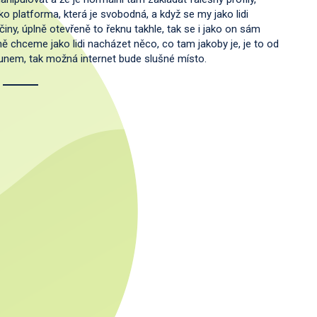
ako platforma, která je svobodná, a když se my jako lidi
ny, úplně otevřeně to řeknu takhle, tak se i jako on sám
ě chceme jako lidi nacházet něco, co tam jakoby je, je to od
osunem, tak možná internet bude slušné místo.