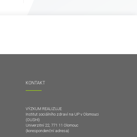
KONTAKT
VÝZKUM REALIZUJE
Institut sociálního zdraví na UP v Olomouci
(OUSHI)
Univerzitní 22, 771 11 Olomouc
(korespondenční adresa)