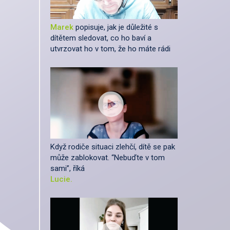
Marek
popisuje, jak je důležité s
dítětem sledovat, co ho baví a
utvrzovat ho v tom, že ho máte rádi
Když rodiče situaci zlehčí, dítě se pak
může zablokovat. “Nebuďte v tom
sami”, říká
Lucie.