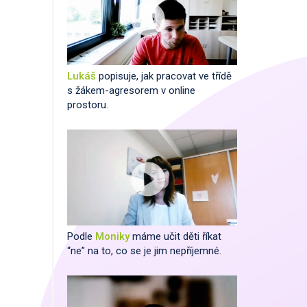
Lukáš
popisuje, jak pracovat ve třídě
s žákem-agresorem v online
prostoru.
Podle
Moniky
máme učit děti říkat
“ne” na to, co se je jim nepříjemné.