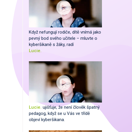
Když nefungují rodiče, dítě vnímá jako
pevný bod svého učitele – mluvte o
kyberšikaně s žáky, radí
Lucie.
Lucie.
ujišťuje, že není člověk špatný
pedagog, když se u Vás ve třídě
objeví kyberšikana.