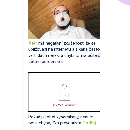
Petr
má negativní zkušenost, že se
ubližování na internetu a šikana často
ve třídách neřeší a chybí touha učitelů
dětem porozumět.
Pokud jsi oběť kyberšikany, není to
tvoje chyba, říká preventista
Ondřej.