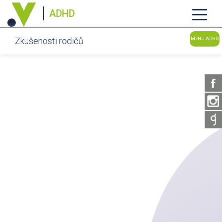
ADHD
Zkušenosti rodičů
MENU ADHD